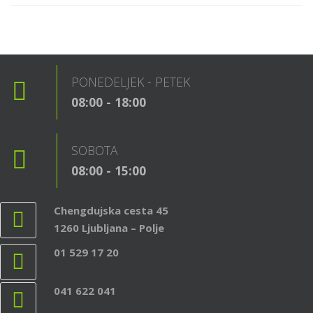
PONEDELJEK - PETEK
08:00 - 18:00
SOBOTA
08:00 - 15:00
Chengdujska cesta 45
1260 Ljubljana – Polje
01 529 17 20
041 622 041