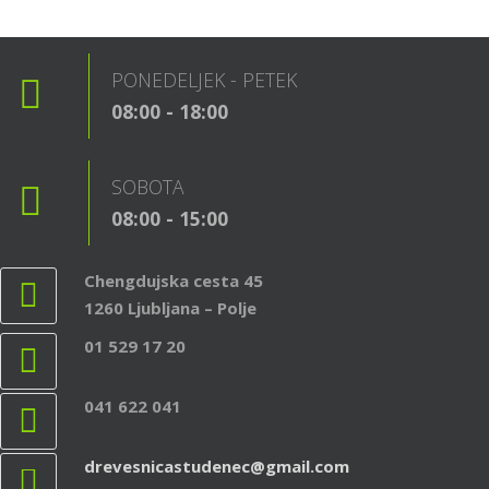
PONEDELJEK - PETEK
08:00 - 18:00
SOBOTA
08:00 - 15:00
Chengdujska cesta 45
1260 Ljubljana – Polje
01 529 17 20
041 622 041
drevesnicastudenec@gmail.com