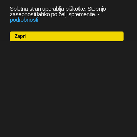
Spletna stran uporablja piškotke. Stopnjo
zasebnosti lahko po želji spremenite.
-
podrobnosti
Zapri